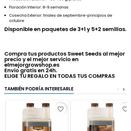
Floración Interior: 8-9 semanas
Cosecha Exterior: finales de septiembre-principios de
octubre
Disponible en paquetes de 3+1 y 5+2 semillas.
Compra tus productos Sweet Seeds al mejor
precio y el mejor servicio en
elmejorgrowshop.es
Envio gratis en 24h.
ELIGE TU REGALO EN TODAS TUS COMPRAS
TAMBIÉN PODRÍA INTERESARLE
<
>
favorite_border
favorite_border