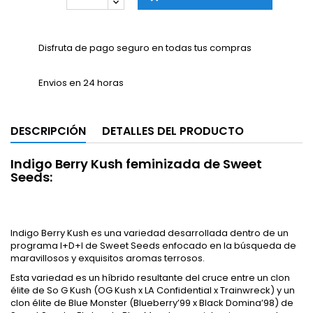
Disfruta de pago seguro en todas tus compras
Envios en 24 horas
DESCRIPCIÓN
DETALLES DEL PRODUCTO
Indigo Berry Kush feminizada de Sweet
Seeds:
Indigo Berry Kush es una variedad desarrollada dentro de un
programa I+D+I de Sweet Seeds enfocado en la búsqueda de
maravillosos y exquisitos aromas terrosos.
Esta variedad es un híbrido resultante del cruce entre un clon
élite de So G Kush (OG Kush x LA Confidential x Trainwreck) y un
clon élite de Blue Monster (Blueberry’99 x Black Domina’98) de