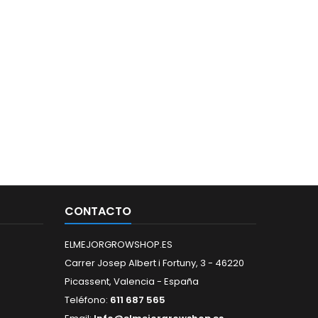
CONTACTO
ELMEJORGROWSHOP.ES
Carrer Josep Albert i Fortuny, 3 - 46220
Picassent, Valencia - España
Teléfono:
611 687 565