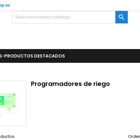
op.es

S-PRODUCTOS DESTACADOS
Programadores de riego
oductos.
Orden