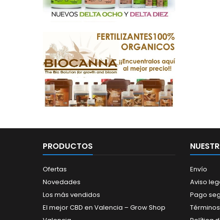
PRODUCTOS
NUESTR
Ofertas
Envío
Novedades
Aviso leg
Los más vendidos
Pago se
El mejor CBD en Valencia – Grow Shop
Términos