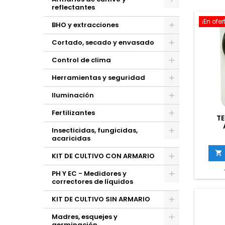
reflectantes
¡En ofer
BHO y extracciones
Cortado, secado y envasado
Control de clima
Herramientas y seguridad
Iluminación
Fertilizantes
T
Insecticidas, fungicidas,
acaricidas

KIT DE CULTIVO CON ARMARIO
PH Y EC - Medidores y
correctores de líquidos
KIT DE CULTIVO SIN ARMARIO
Madres, esquejes y
germinación