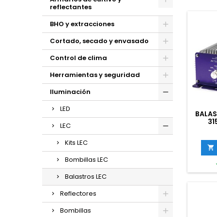
reflectantes
BHO y extracciones
Cortado, secado y envasado
Control de clima
Herramientas y seguridad
Iluminación
LED
BALAS
31
LEC
Kits LEC

Bombillas LEC
Balastros LEC
Reflectores
Bombillas