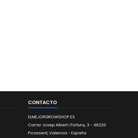
CONTACTO
ELMEJORGROWSHOP.ES
Carrer Josep Albert i Fortuny, 3 - 46220
Picassent, Valencia - España