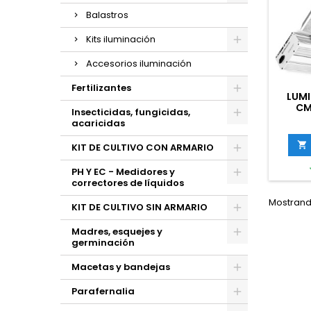
Balastros
Kits iluminación
Accesorios iluminación
Fertilizantes
LUMI
CM
Insecticidas, fungicidas,
acaricidas

KIT DE CULTIVO CON ARMARIO
PH Y EC - Medidores y
correctores de líquidos
Mostrando
KIT DE CULTIVO SIN ARMARIO
Madres, esquejes y
germinación
Macetas y bandejas
Parafernalia