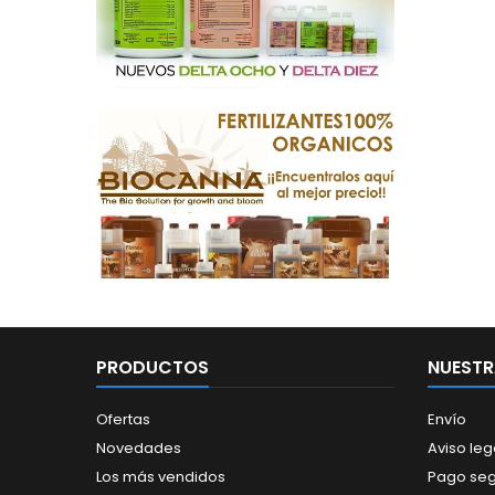
PRODUCTOS
NUESTR
Ofertas
Envío
Novedades
Aviso leg
Los más vendidos
Pago se