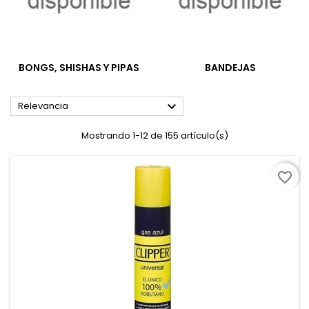
BONGS, SHISHAS Y PIPAS
BANDEJAS

Relevancia
Mostrando 1-12 de 155 artículo(s)
favorite_border