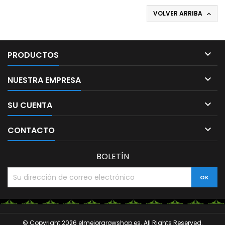
VOLVER ARRIBA


PRODUCTOS

NUESTRA EMPRESA

SU CUENTA

CONTACTO
BOLETÍN
© Copyright 2026 elmejorgrowshop.es. All Rights Reserved.