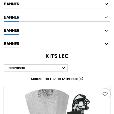
BANNER
BANNER
BANNER
BANNER
KITS LEC

Relevancia
Mostrando 1-12 de 12 artículo(s)
favorite_border