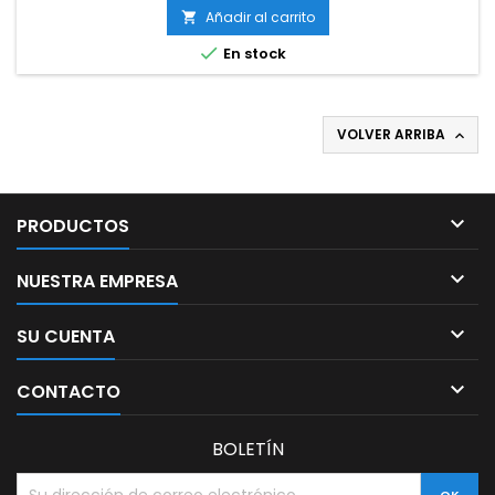
Añadir al carrito


En stock
VOLVER ARRIBA


PRODUCTOS

NUESTRA EMPRESA

SU CUENTA

CONTACTO
BOLETÍN