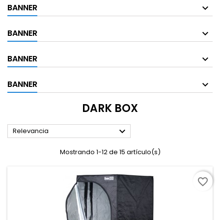
BANNER
BANNER
BANNER
BANNER
DARK BOX

Relevancia
Mostrando 1-12 de 15 artículo(s)
favorite_border