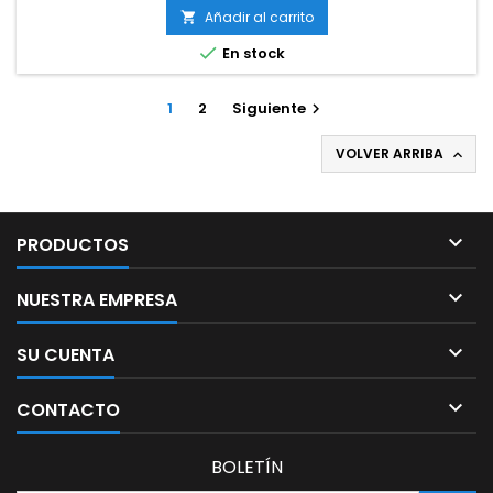
Añadir al carrito


En stock
1
2
Siguiente

VOLVER ARRIBA


PRODUCTOS

NUESTRA EMPRESA

SU CUENTA

CONTACTO
BOLETÍN