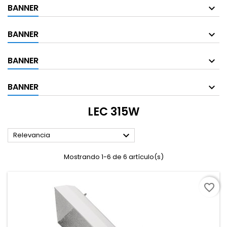
BANNER
BANNER
BANNER
BANNER
LEC 315W

Relevancia
Mostrando 1-6 de 6 artículo(s)
favorite_border