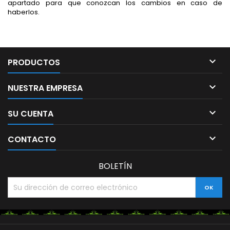
apartado para que conozcan los cambios en caso de
haberlos.

PRODUCTOS

NUESTRA EMPRESA

SU CUENTA

CONTACTO
BOLETÍN