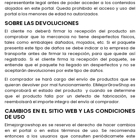
representante legal antes de poder acceder a los contenidos
alojados en este portal. Queda prohibido el acceso y uso del
portal a los menores de edad no autorizados.
SOBRE LAS DEVOLUCIONES
El cliente no deberá firmar la recepción del producto sin
comprobar que la mercancia no tiene desperfectos físicos,
tales como embalajes dañados, mojados, etc. Si el paquete
presenta este tipo de daños se debe indicar a la empresa de
transporte antes de firmar la recepción, para que quede así
registrado. Si el cliente firma la recepción del paquete, se
entiende que el paquete ha llegado sin desperfectos y no se
aceptarán devoluciones por este tipo de daños.
El comprador se hará cargo del envío de productos que se
quieran devolver por mal funcionamiento. ElMejorGrowShop.es
comprobará el estado del producto y cuando se determine
que el producto falla por un defecto de fabricación, se
reembolsará el importe integro del envío al comprador.
CAMBIOS EN EL SITIO WEB Y LAS CONDICIONES
DE USO
Elmejorgrowshop.es se reserva el derecho de hacer cambios
en el portal o en estos términos de uso. Se recomienda
entonces a los usuarios que consulten periódicamete este