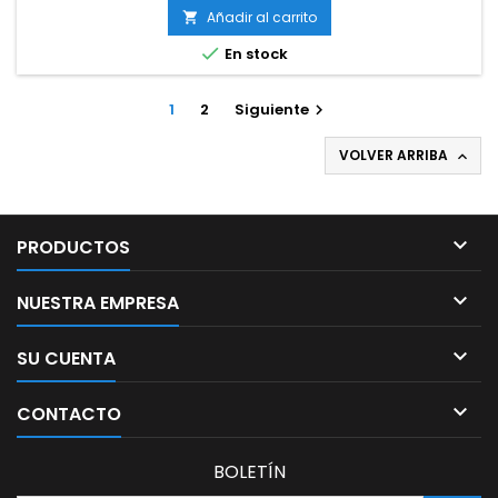
Añadir al carrito


En stock
1
2
Siguiente

VOLVER ARRIBA


PRODUCTOS

NUESTRA EMPRESA

SU CUENTA

CONTACTO
BOLETÍN