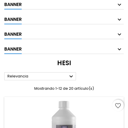
BANNER
BANNER
BANNER
BANNER
HESI

Relevancia
Mostrando 1-12 de 20 artículo(s)
favorite_border