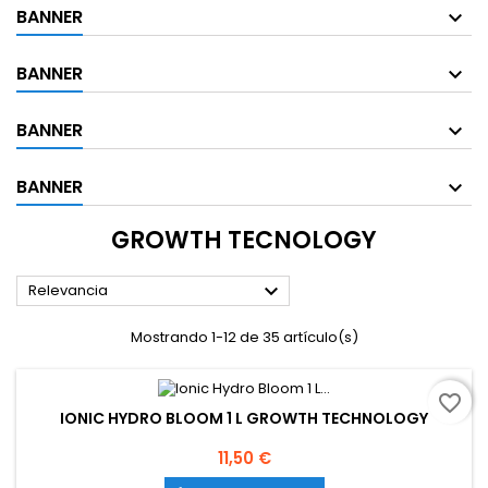
BANNER
BANNER
BANNER
BANNER
GROWTH TECNOLOGY

Relevancia
Mostrando 1-12 de 35 artículo(s)
favorite_border
IONIC HYDRO BLOOM 1 L GROWTH TECHNOLOGY
Precio
11,50 €