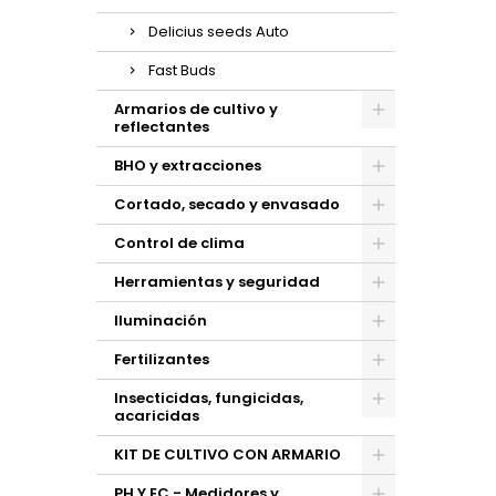
Delicius seeds Auto
Fast Buds
Armarios de cultivo y
reflectantes
BHO y extracciones
Cortado, secado y envasado
Control de clima
Herramientas y seguridad
Iluminación
Fertilizantes
Insecticidas, fungicidas,
acaricidas
KIT DE CULTIVO CON ARMARIO
PH Y EC - Medidores y