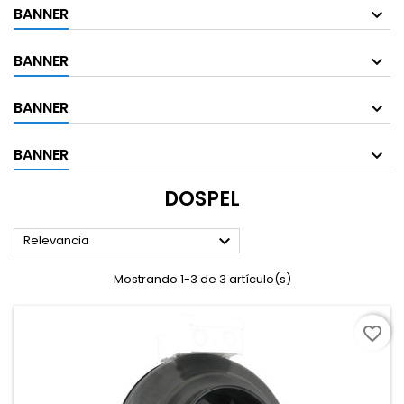
BANNER
BANNER
BANNER
BANNER
DOSPEL

Relevancia
Mostrando 1-3 de 3 artículo(s)
favorite_border