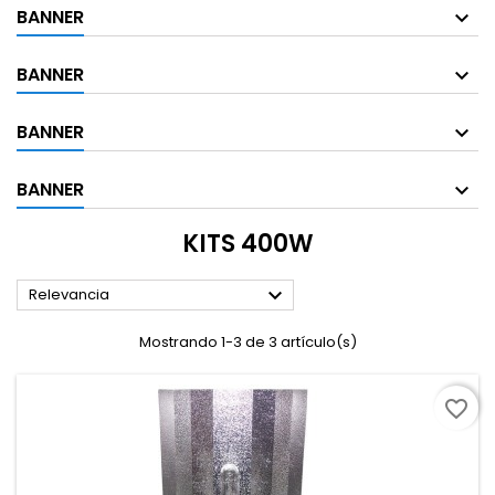
BANNER
BANNER
BANNER
BANNER
KITS 400W

Relevancia
Mostrando 1-3 de 3 artículo(s)
favorite_border