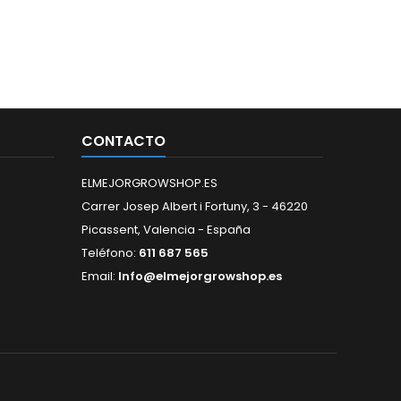
CONTACTO
ELMEJORGROWSHOP.ES
Carrer Josep Albert i Fortuny, 3 - 46220
Picassent, Valencia - España
Teléfono:
611 687 565
Email:
Info@elmejorgrowshop.es