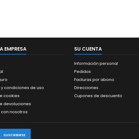
A EMPRESA
SU CUENTA
Información personal
al
Pedidos
guro
Facturas por abono
 y condiciones de uso
Direcciones
de cookies
Cupones de descuento
de devoluciones
 con nosotros