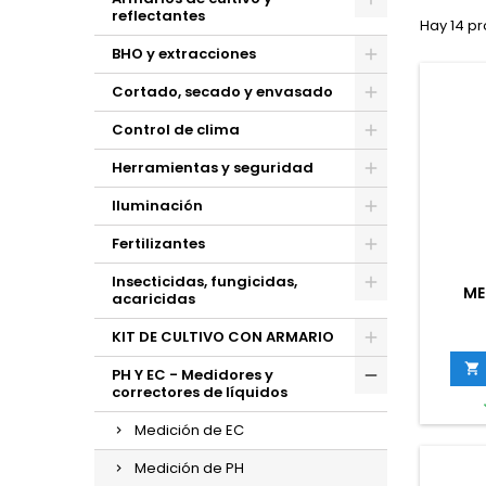
reflectantes
Hay 14 pr
BHO y extracciones
Cortado, secado y envasado
Control de clima
Herramientas y seguridad
Iluminación
Fertilizantes
Insecticidas, fungicidas,
ME
acaricidas
KIT DE CULTIVO CON ARMARIO

PH Y EC - Medidores y
correctores de líquidos
Medición de EC
Medición de PH