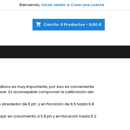
Bienvenido,
Iniciar sesión
o
Crear una cuenta
shopping_cart
Carrito:
0
Productos - 0,00 €
ultivos es muy importante, por eso es conveniente
usar. Es aconsejable comprovar la calibración del
 alrededor de 6 ph. y en floración de 6.5 hasta 6.8
ar en crecimiento a 5.8 ph y en floración hasta 6.2