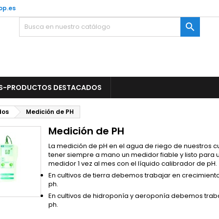
op.es

S-PRODUCTOS DESTACADOS
dos
Medición de PH
Medición de PH
La medición de pH en el agua de riego de nuestros c
tener siempre a mano un medidor fiable y listo para 
medidor 1 vez al mes con el líquido calibrador de pH.
En cultivos de tierra debemos trabajar en crecimiento
ph.
En cultivos de hidroponía y aeroponía debemos trabaj
ph.