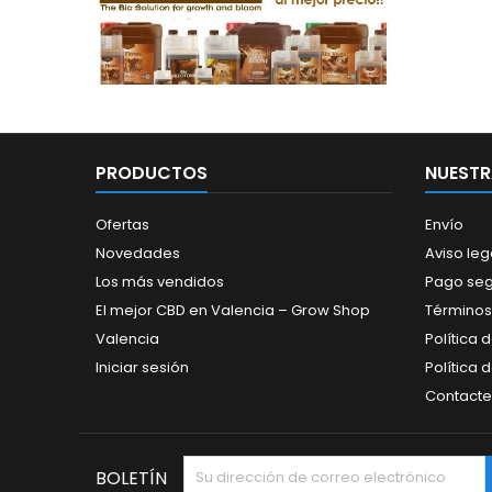
PRODUCTOS
NUESTR
Ofertas
Envío
Novedades
Aviso leg
Los más vendidos
Pago se
El mejor CBD en Valencia – Grow Shop
Términos
Valencia
Política 
Iniciar sesión
Política 
Contacte
BOLETÍN