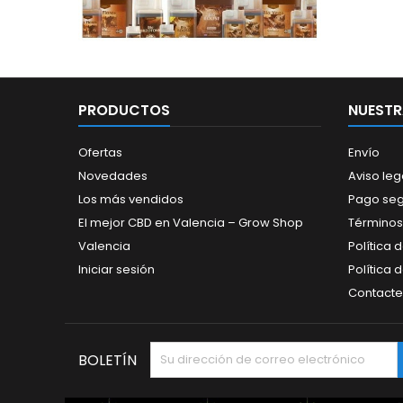
PRODUCTOS
NUESTR
Ofertas
Envío
Novedades
Aviso leg
Los más vendidos
Pago se
El mejor CBD en Valencia – Grow Shop
Términos
Valencia
Política 
Iniciar sesión
Política 
Contacte
BOLETÍN