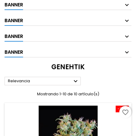
BANNER
BANNER
BANNER
BANNER
GENEHTIK

Relevancia
Mostrando 1-10 de 10 artículo(s)
-20%
favorite_border