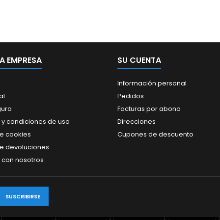
A EMPRESA
SU CUENTA
Información personal
al
Pedidos
guro
Facturas por abono
 y condiciones de uso
Direcciones
de cookies
Cupones de descuento
de devoluciones
 con nosotros