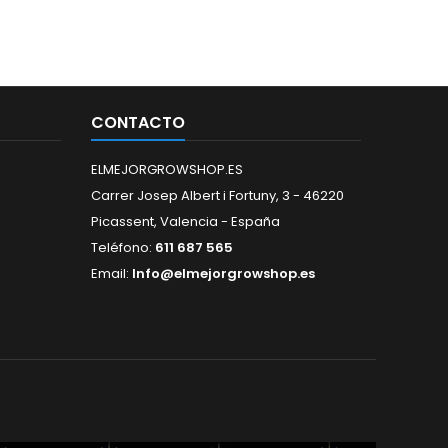
CONTACTO
ELMEJORGROWSHOP.ES
Carrer Josep Albert i Fortuny, 3 - 46220
Picassent, Valencia - España
Teléfono:
611 687 565
Email:
Info@elmejorgrowshop.es