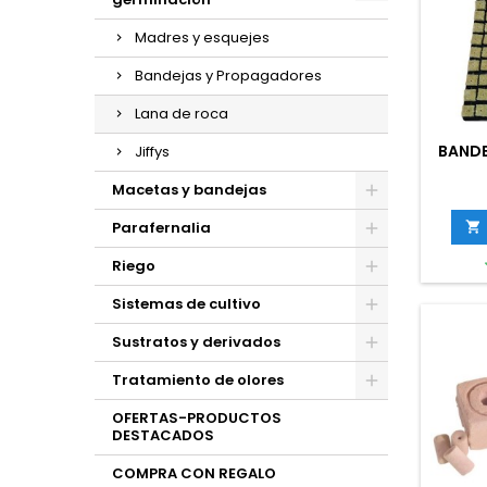
Madres y esquejes
Bandejas y Propagadores
Lana de roca
BANDE
Jiffys
Macetas y bandejas
Parafernalia

Riego
Sistemas de cultivo
Sustratos y derivados
Tratamiento de olores
OFERTAS-PRODUCTOS
DESTACADOS
COMPRA CON REGALO