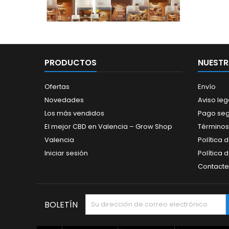
PRODUCTOS
NUESTR
Ofertas
Envío
Novedades
Aviso leg
Los más vendidos
Pago se
El mejor CBD en Valencia – Grow Shop
Términos
Valencia
Política 
Iniciar sesión
Política 
Contacte
BOLETÍN