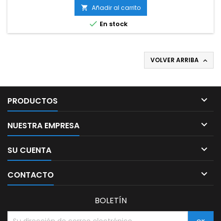
Añadir al carrito


En stock
VOLVER ARRIBA


PRODUCTOS

NUESTRA EMPRESA

SU CUENTA

CONTACTO
BOLETÍN