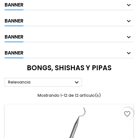
BANNER
BANNER
BANNER
BANNER
BONGS, SHISHAS Y PIPAS

Relevancia
Mostrando 1-12 de 12 artículo(s)
favorite_border