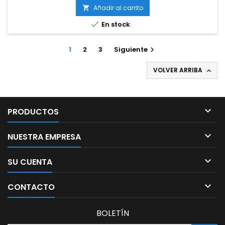
Añadir al carrito


En stock
1
2
3
Siguiente

VOLVER ARRIBA


PRODUCTOS

NUESTRA EMPRESA

SU CUENTA

CONTACTO
BOLETÍN