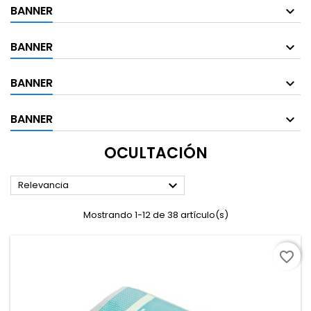
BANNER
BANNER
BANNER
BANNER
OCULTACIÓN

Relevancia
Mostrando 1-12 de 38 artículo(s)
favorite_border