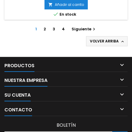
Añadir al carrito


En stock
1
2
3
4
Siguiente

VOLVER ARRIBA


PRODUCTOS

NUESTRA EMPRESA

SU CUENTA

CONTACTO
BOLETÍN