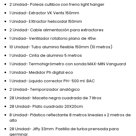
2 Unidad- Poleas cultibox con freno light hanger
1 Unidad- Extractor VK Vents 150mm
1 Unidad- EXtractor helicoidal 150mm
2 Unidad- Cable alimentación para extractores
1 Unidad- Ventilador rotatorio plano de 45w.
10 Unidad- Tubo aluminio flexible 150mm (10 metros)
1 Unidad- Cinta de aluminio 5 metros
1 Unidad- Termohigrómetro con sonda MAX-MIN Vanguard
1 Unidad- Medidor Ph digital eco
1 Unidad- Liquido corrector PH- 500 ml. BAC
2 Unidad- Temporizador analógico
28 Unidad- Maceta negra cuadrada de 7 litros
28 Unidad- Plato cuadrado 20X20cm.
8 Unidad- Plástico reflectante 8 metros lineales x 2 metros de
alto
28 Unidad- Jiffy 33mm. Pastilla de turba prensada para
germinar.