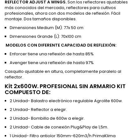
REFLECTOR ADJUST A WINGS.
Son los reflectores ajustables
más conocidos del mercado, reflectores para cultivos
profesionales, ahora con dos modelos de reflexión. Fácil
montaje. Dos tamaños disponibles.
Dimensiones Medium (M): 77x 50 cm
Dimensiones Grande (L): 70x100 cm
MODELOS CON DIFERENTE CAPACIDAD DE REFLEXIÓN:
Enforcer tiene una reflexión de hasta 85%
Avenger tiene una reflexión de hasta 97%
Casquillo ajustable en altura, completamente paralelo al
reflector.
Kit 2x600W. PROFESIONAL SIN ARMARIO KIT
COMPUESTO DE:
2 Unidad- Balastro electrónico regulable Agrolite 600w.
2 Unidad- Reflector a elegir.
2 Unidad- Bombilla de 600w a elegir.
2 Unidad- Cable de conexión Plug&Play de 1,5m.
1 Unidad- Filtro antiolor 150mm-620m3/h PrimaKlima