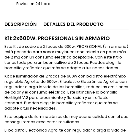
Envios en 24 horas
DESCRIPCIÓN
DETALLES DEL PRODUCTO
Kit 2x600W. PROFESIONAL SIN ARMARIO
Este Kit de sodio de 2 focos de 600w. PROFESIONAL (sin armario)
está pensado para sacar muy buen rendimiento en poco más
de 2 m2 con un consumo electrico aceptable. Con este Kit lo
tienes todo para un buen cultivo de 2 focos. Puedes elegir la
bombilla y reflector que más se adapte a tus necesidades.
Kit de iluminación de 2 focos de 600w con balastro electrónico
regulable Agrolite de 600w . El balastro Electrónico Agrolite con
regulador alarga la vida de las bombillas, reduce las emisiones
de calor y el consumo eléctrico. Este kit incluye la bombilla
Hortilight V.2 para crecimiento y floración y un reflector
standard. Puedes elegir la bombilla y reflector que más se
adapte a tus necesidades.
Este equipo de iluminación es de muy buena calidad con el que
conseguiremos excelentes resultados.
El balastro Electrónico Agrolite con regulador alarga la vida de