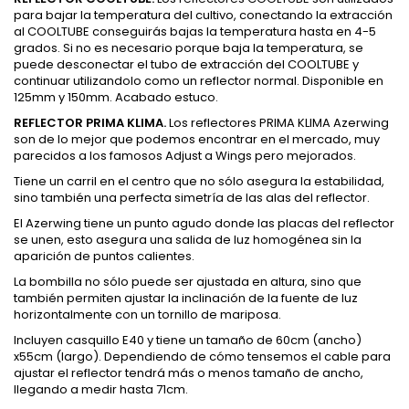
para bajar la temperatura del cultivo, conectando la extracción
al COOLTUBE conseguirás bajas la temperatura hasta en 4-5
grados. Si no es necesario porque baja la temperatura, se
puede desconectar el tubo de extracción del COOLTUBE y
continuar utilizandolo como un reflector normal. Disponible en
125mm y 150mm. Acabado estuco.
REFLECTOR PRIMA KLIMA.
Los reflectores PRIMA KLIMA Azerwing
son de lo mejor que podemos encontrar en el mercado, muy
parecidos a los famosos Adjust a Wings pero mejorados.
Tiene un carril en el centro que no sólo asegura la estabilidad,
sino también una perfecta simetría de las alas del reflector.
El Azerwing tiene un punto agudo donde las placas del reflector
se unen, esto asegura una salida de luz homogénea sin la
aparición de puntos calientes.
La bombilla no sólo puede ser ajustada en altura, sino que
también permiten ajustar la inclinación de la fuente de luz
horizontalmente con un tornillo de mariposa.
Incluyen casquillo E40 y tiene un tamaño de 60cm (ancho)
x55cm (largo). Dependiendo de cómo tensemos el cable para
ajustar el reflector tendrá más o menos tamaño de ancho,
llegando a medir hasta 71cm.