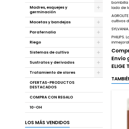
bombilla 
Madres, esquejes y
lado de 
germinación
AGROLITE.
cultivos 
Macetas y bandejas
SYLVANIA
Parafernalia
PHILIPS. 
Riego
inmejora
Compra
Sistemas de cultivo
Envio 
Sustratos y derivados
ELIGE
Tratamiento de olores
TAMBIÉ
OFERTAS-PRODUCTOS
DESTACADOS
COMPRA CON REGALO
10-OH
LOS MÁS VENDIDOS