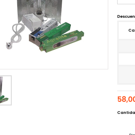
Descuen
Ca
58,0
Cantid