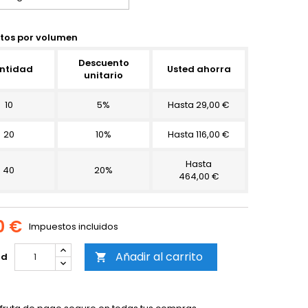
tos por volumen
Descuento
ntidad
Usted ahorra
unitario
10
5%
Hasta 29,00 €
20
10%
Hasta 116,00 €
Hasta
40
20%
464,00 €
0 €
Impuestos incluidos
Añadir al carrito
ad
