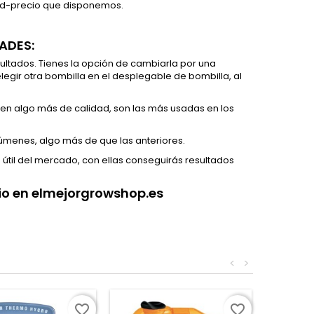
idad-precio que disponemos.
ADES:
esultados. Tienes la opción de cambiarla por una
gir otra bombilla en el desplegable de bombilla, al
nen algo más de calidad, son las más usadas en los
úmenes, algo más de que las anteriores.
a útil del mercado, con ellas conseguirás resultados
cio en elmejorgrowshop.es
<
>
favorite_border
favorite_border