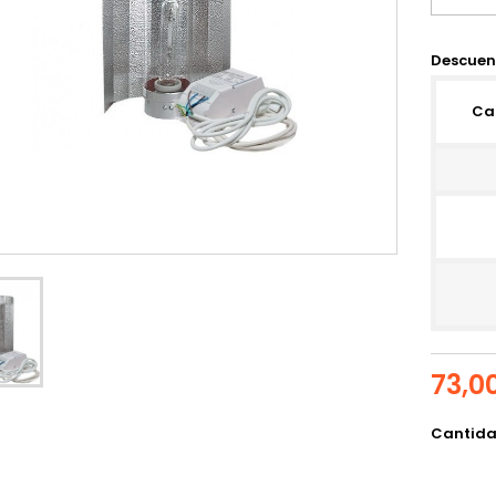
Descuen
Ca
73,0
Cantid