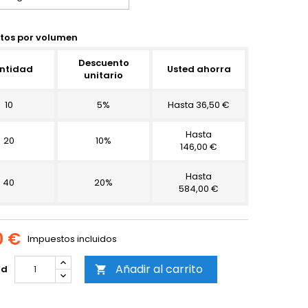
tos por volumen
Descuento
ntidad
Usted ahorra
unitario
10
5%
Hasta 36,50 €
Hasta
20
10%
146,00 €
Hasta
40
20%
584,00 €
0 €
Impuestos incluidos
Añadir al carrito
ad
