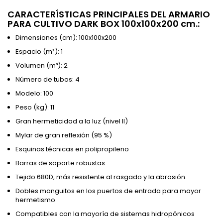
CARACTERÍSTICAS PRINCIPALES DEL ARMARIO
PARA CULTIVO DARK BOX 100x100x200 cm.:
Dimensiones (cm): 100x100x200
Espacio (m²): 1
Volumen (m³): 2
Número de tubos: 4
Modelo: 100
Peso (kg): 11
Gran hermeticidad a la luz (nivel II)
Mylar de gran reflexión (95 %)
Esquinas técnicas en polipropileno
Barras de soporte robustas
Tejido 680D, más resistente al rasgado y la abrasión.
Dobles manguitos en los puertos de entrada para mayor
hermetismo
Compatibles con la mayoría de sistemas hidropónicos