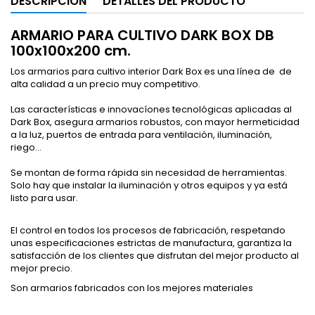
DESCRIPCIÓN
DETALLES DEL PRODUCTO
ARMARIO PARA CULTIVO DARK BOX DB
100x100x200 cm.
Los armarios para cultivo interior Dark Box es una línea de de
alta calidad a un precio muy competitivo.
Las características e innovacíones tecnológicas aplicadas al
Dark Box, asegura armarios robustos, con mayor hermeticidad
a la luz, puertos de entrada para ventilación, iluminación,
riego...
Se montan de forma rápida sin necesidad de herramientas.
Solo hay que instalar la iluminación y otros equipos y ya está
listo para usar.
El control en todos los procesos de fabricación, respetando
unas especificaciones estrictas de manufactura, garantiza la
satisfacción de los clientes que disfrutan del mejor producto al
mejor precio.
Son armarios fabricados con los mejores materiales