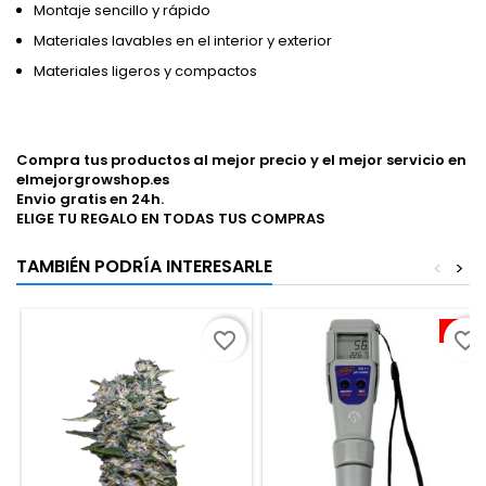
Montaje sencillo y rápido
Materiales lavables en el interior y exterior
Materiales ligeros y compactos
Compra tus productos al mejor precio y el mejor servicio en
elmejorgrowshop.es
Envio gratis en 24h.
ELIGE TU REGALO EN TODAS TUS COMPRAS
TAMBIÉN PODRÍA INTERESARLE
<
>
-10%
favorite_border
favorite_border