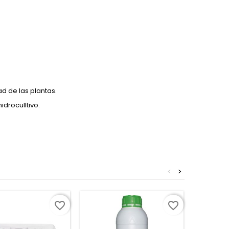
ad de las plantas.
idroculltivo.
<
>
favorite_border
favorite_border