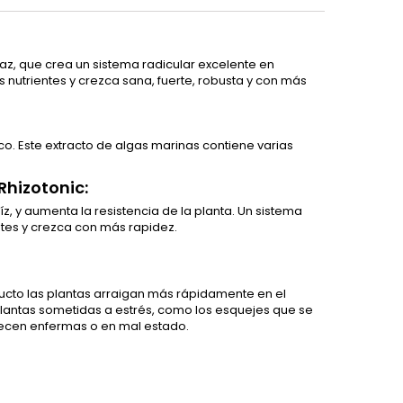
caz, que crea un sistema radicular excelente en
s nutrientes y crezca sana, fuerte, robusta y con más
ico. Este extracto de algas marinas contiene varias
Rhizotonic:
íz, y aumenta la resistencia de la planta. Un sistema
ntes y crezca con más rapidez.
oducto las plantas arraigan más rápidamente en el
 plantas sometidas a estrés, como los esquejes que se
recen enfermas o en mal estado.