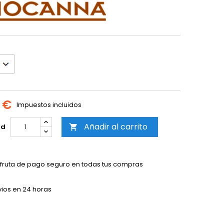
 €
Impuestos incluidos
Añadir al carrito
ad

sfruta de pago seguro en todas tus compras
vios en 24 horas