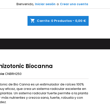
Bienvenido,
Iniciar sesión
o
Crear una cuenta
shopping_cart
Carrito:
0
Productos - 0,00 €
Rhizotonic Biocanna
cia
CNBRH250
otonic de Bio Canna es un estimulador de raíces 100%
muy eficaz, que crea un sistema radicular excelente en
plantas. Un sistema radicular fuerte permite a la planta
 más nutrientes y crezca sana, fuerte, robusta y con
dez.