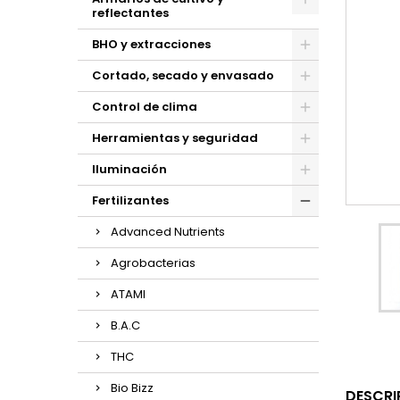
reflectantes
BHO y extracciones
Cortado, secado y envasado
Control de clima
Herramientas y seguridad
Iluminación
Fertilizantes
Advanced Nutrients
Agrobacterias
ATAMI
B.A.C
THC
Bio Bizz
DESCRI