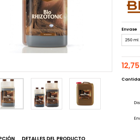
Envase
12,75
Cantid
Di
En
PCIÓN
DETALLES DEL PRODUCTO