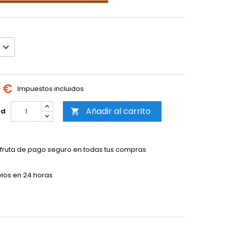
5 €
Impuestos incluidos
Añadir al carrito
ad

sfruta de pago seguro en todas tus compras
vios en 24 horas