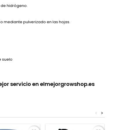
 de hidrógeno.
 mediante pulverizado en las hojas.
e suelo
jor servicio en elmejorgrowshop.es
<
>