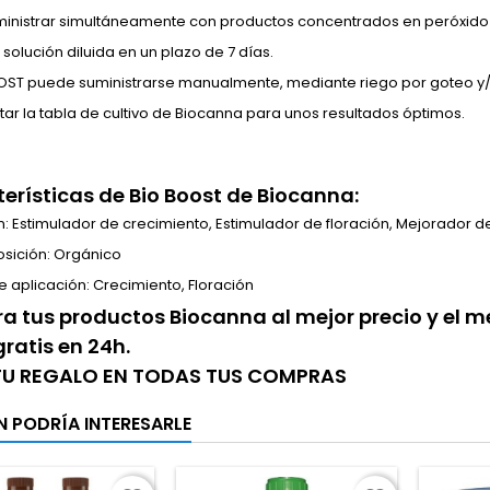
inistrar simultáneamente con productos concentrados en peróxido
 solución diluida en un plazo de 7 días.
ST puede suministrarse manualmente, mediante riego por goteo y/o
tar la tabla de cultivo de Biocanna para unos resultados óptimos.
erísticas de Bio Boost de Biocanna:
n: Estimulador de crecimiento, Estimulador de floración, Mejorador d
ición: Orgánico
e aplicación: Crecimiento, Floración
 tus productos Biocanna al mejor precio y el me
gratis en 24h.
 TU REGALO EN TODAS TUS COMPRAS
N PODRÍA INTERESARLE