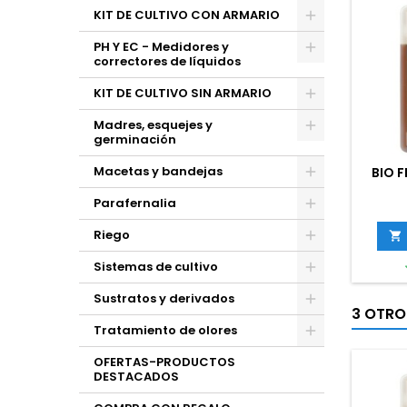
KIT DE CULTIVO CON ARMARIO
PH Y EC - Medidores y
correctores de líquidos
KIT DE CULTIVO SIN ARMARIO
Madres, esquejes y
germinación
Macetas y bandejas
BIO 
Parafernalia
Riego

Sistemas de cultivo
Sustratos y derivados
3 OTRO
Tratamiento de olores
OFERTAS-PRODUCTOS
DESTACADOS