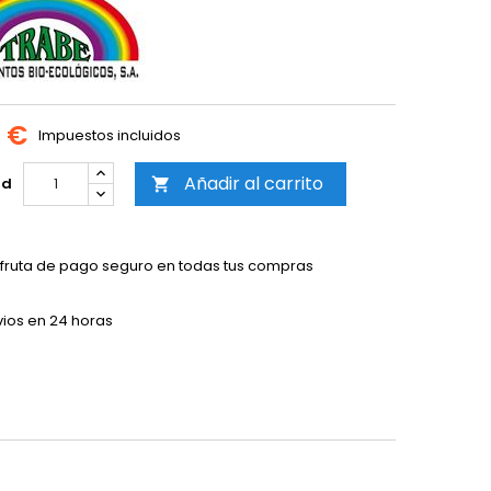
5 €
Impuestos incluidos
Añadir al carrito
ad

sfruta de pago seguro en todas tus compras
vios en 24 horas