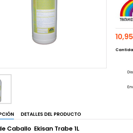
10,9
Cantid
Di
En
PCIÓN
DETALLES DEL PRODUCTO
de Caballo Ekisan Trabe 1L