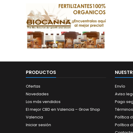
PRODUCTOS
NUESTR
Ofertas
Envío
Novedades
Aviso leg
Los más vendidos
Pago se
El mejor CBD en Valencia – Grow Shop
Términos
Valencia
Política 
Iniciar sesión
Política 
Contacte