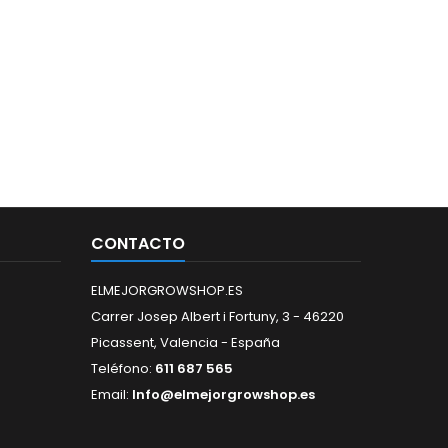
CONTACTO
ELMEJORGROWSHOP.ES
Carrer Josep Albert i Fortuny, 3 - 46220
Picassent, Valencia - España
Teléfono:
611 687 565
Email:
Info@elmejorgrowshop.es