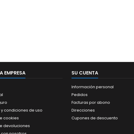
A EMPRESA
SU CUENTA
Información personal
al
Pedidos
guro
Facturas por abono
 y condiciones de uso
Direcciones
de cookies
Cupones de descuento
de devoluciones
 con nosotros