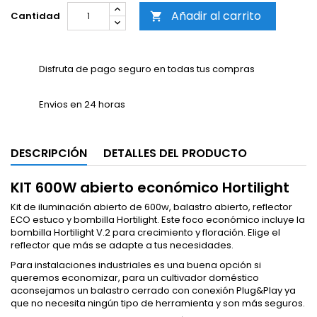
Añadir al carrito
Cantidad

Disfruta de pago seguro en todas tus compras
Envios en 24 horas
DESCRIPCIÓN
DETALLES DEL PRODUCTO
KIT 600W abierto económico Hortilight
Kit de iluminación abierto de 600w, balastro abierto, reflector
ECO estuco y bombilla Hortilight. Este foco económico incluye la
bombilla Hortilight V.2 para crecimiento y floración. Elige el
reflector que más se adapte a tus necesidades.
Para instalaciones industriales es una buena opción si
queremos economizar, para un cultivador doméstico
aconsejamos un balastro cerrado con conexión Plug&Play ya
que no necesita ningún tipo de herramienta y son más seguros.