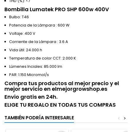
THD (%): <7
Bombilla Lumatek PRO SHP 600w 400V
Bulbo: T46
Potencia de la Lámpara : 600 W
Voltaje: 400 V
Corriente de la Lámpara : 3.6 A
Vida útil: 24.000 h
Temperatura de color CCT: 2.000 K
Lúmenes Inciales: 85.000 lm
PAR: 1.150 Micromol/s
Compra tus productos al mejor precio y el
mejor servicio en elmejorgrowshop.es
Envio gratis en 24h.
ELIGE TU REGALO EN TODAS TUS COMPRAS
TAMBIÉN PODRÍA INTERESARLE
<
>