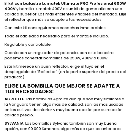
El
kit con balastro Lumatek Ultimate PRO Profesional 600W
400V
y bomilla Lumatek 400V es un kit de gama alta con una
calidad superior. Los más eficientes y fiables del mercado. Elije
el reflector que más se adapte a tus necesidades.
Con este kit conseguiremos cosechas inmejorables.
Todo el cableado necesario para el montaje incluido.
Regulable y controlable.
Cuenta con un regulador de potencia, con este balastro
podemos conectar bombillas de 250w, 400w o 600w.
Este kit merece un buen reflector, elige el tuyo en el
desplegable de "Reflector" (en la parte superior del precio del
producto).
ELIGE LA BOMBILLA QUE MEJOR SE ADAPTE A
TUS NECESIDADES:
AGROLITE.
Las bombillas Agrolite aun que son muy similares a
la Vanguard tienen algo más de calidad, son las más usadas
en los cultivos de interior y muy buena opción por su relación
calidad precio.
SYLVANIA.
Las bombillas Sylvania también son muy buena
opción, con 90.000 lúmenes, algo más de que las anteriores.