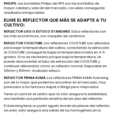
PHILIPS.
Las bombillas Philips de HPS son las bombillas de
mayor calidad y vida útil del mercado, con ellas conseguirás
resultados inmejorables.
ELIGE EL REFLECTOR QUE MÁS SE ADAPTE A TU
CULTIVO:
REFLECTOR LISO O ESTUCO STANDARD.
Estos reflectores son
los más económicos, con casquillo de cerámica.
REFLECTOR COOLTUBE.
Los reflectores COOLTUBE son utilizados
para bajar la temperatura del cultivo, conectando la extracción
al COOLTUBE conseguirás bajas la temperatura hasta en 4-5
grados. Si no es necesario porque baja la temperatura, se
puede desconectar el tubo de extracción del COOLTUBE y
continuar utilizandolo como un reflector normal. Disponible en
125mm y 150mm. Acabado estuco.
REFLECTOR PRIMA KLIMA.
Los reflectores PRIMA KLIMA Azerwing
son de lo mejor que podemos encontrar en el mercado, muy
parecidos a los famosos Adjust a Wings pero mejorados.
Tiene un carril en el centro que no sólo asegura la estabilidad,
sino también una perfecta simetría de las alas del reflector.
El Azerwing tiene un punto agudo donde las placas del reflector
se unen, esto asegura una salida de luz homogénea sin la