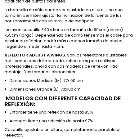
aparición de puntos calientes.
La bombilla no sólo puede ser ajustada en altura, sino que
también permiten ajustar la inclinación de la fuente de luz
horizontalmente con un tornillo de mariposa.
Incluyen casquillo E40 y tiene un tamaño de 60cm (ancho)
x55cm (largo). Dependiendo de cómo tensemos el cable para
ajustar el reflector tendrá más o menos tamaño de ancho,
llegando a medir hasta 71cm.
REFLECTOR ADJUST A WINGS.
Son los reflectores ajustables
más conocidos del mercado, reflectores para cultivos
profesionales, ahora con dos modelos de reflexión. Fácil
montaje. Dos tamaños disponibles.
Dimensiones Medium (M): 77x 50 cm
Dimensiones Grande (L): 70x100 cm
MODELOS CON DIFERENTE CAPACIDAD DE
REFLEXIÓN:
Enforcer tiene una reflexión de hasta 85%
Avenger tiene una reflexión de hasta 97%
Casquillo ajustable en altura, completamente paralelo al
reflector.