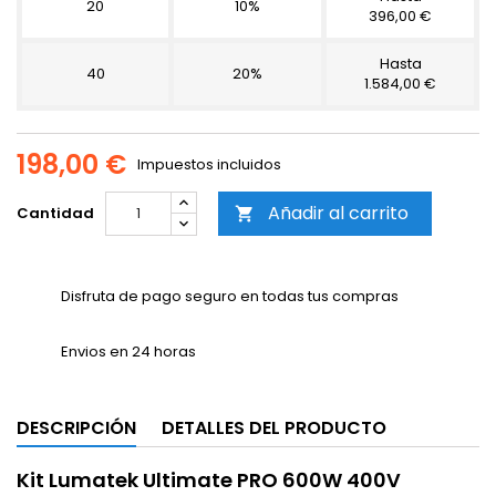
20
10%
396,00 €
Hasta
40
20%
1.584,00 €
198,00 €
Impuestos incluidos
Añadir al carrito
Cantidad

Disfruta de pago seguro en todas tus compras
Envios en 24 horas
DESCRIPCIÓN
DETALLES DEL PRODUCTO
Kit Lumatek Ultimate PRO 600W 400V