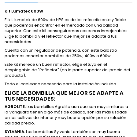
Kit Lumatek 600W
El kit Lumatek de 600w de HPS es de los más eficiente y fiable
que podemos encontrar en el mercado con una calidad
superior. Con este kit conseguiremos cosechas inmejorables.
Elige la bombilla y el reflector que mejor se adapte a tus
necesidades.
Cuenta con un regulador de potencia, con este balastro
podemos conectar bombillas de 250w, 400w o 600w.
Este kit merece un buen reflector, elige el tuyo en el
desplegable de "Reflector" (en la parte superior del precio del
producto).
Todo el cableado necesario para la instalación incluido.
ELIGE LA BOMBILLA QUE MEJOR SE ADAPTE A
TUS NECESIDADES:
AGROLITE.
Las bombillas Agrolite aun que son muy similares a
la Vanguard tienen algo más de calidad, son las más usadas
en los cultivos de interior y muy buena opción por su relación
calidad precio.
SYLVANIA.
Las bombillas Sylvania también son muy buena