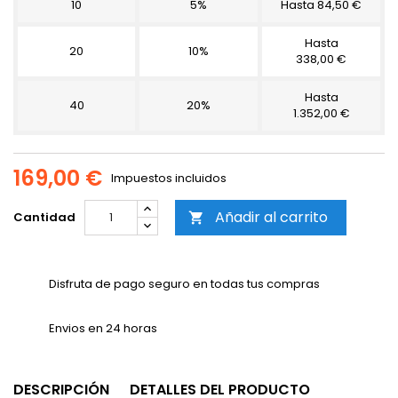
10
5%
Hasta 84,50 €
Hasta
20
10%
338,00 €
Hasta
40
20%
1.352,00 €
169,00 €
Impuestos incluidos
Añadir al carrito
Cantidad

Disfruta de pago seguro en todas tus compras
Envios en 24 horas
DESCRIPCIÓN
DETALLES DEL PRODUCTO