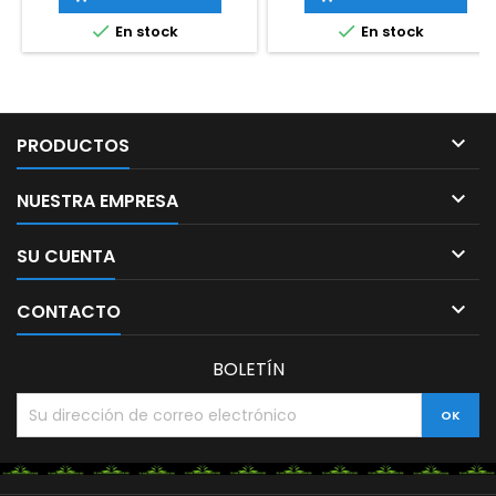


En stock
En stock

PRODUCTOS

NUESTRA EMPRESA

SU CUENTA

CONTACTO
BOLETÍN