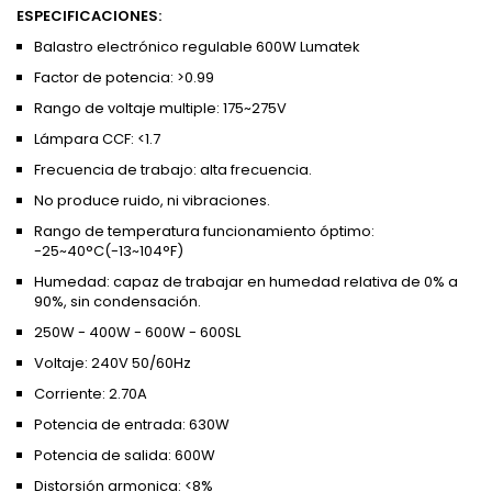
ESPECIFICACIONES:
Balastro electrónico regulable 600W Lumatek
Factor de potencia: >0.99
Rango de voltaje multiple: 175~275V
Lámpara CCF: <1.7
Frecuencia de trabajo: alta frecuencia.
No produce ruido, ni vibraciones.
Rango de temperatura funcionamiento óptimo:
-25~40°C(-13~104°F)
Humedad: capaz de trabajar en humedad relativa de 0% a
90%, sin condensación.
250W - 400W - 600W - 600SL
Voltaje: 240V 50/60Hz
Corriente: 2.70A
Potencia de entrada: 630W
Potencia de salida: 600W
Distorsión armonica: <8%