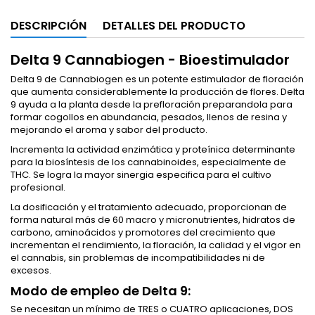
DESCRIPCIÓN
DETALLES DEL PRODUCTO
Delta 9 Cannabiogen - Bioestimulador
Delta 9 de Cannabiogen es un potente estimulador de floración
que aumenta considerablemente la producción de flores. Delta
9 ayuda a la planta desde la prefloración preparandola para
formar cogollos en abundancia, pesados, llenos de resina y
mejorando el aroma y sabor del producto.
Incrementa la actividad enzimática y proteínica determinante
para la biosíntesis de los cannabinoides, especialmente de
THC. Se logra la mayor sinergia especifica para el cultivo
profesional.
La dosificación y el tratamiento adecuado, proporcionan de
forma natural más de 60 macro y micronutrientes, hidratos de
carbono, aminoácidos y promotores del crecimiento que
incrementan el rendimiento, la floración, la calidad y el vigor en
el cannabis, sin problemas de incompatibilidades ni de
excesos.
Modo de empleo de Delta 9:
Se necesitan un mínimo de TRES o CUATRO aplicaciones, DOS