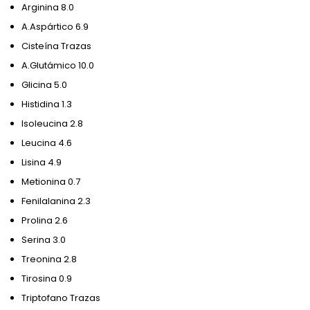
Arginina 8.0
A.Aspártico 6.9
Cisteína Trazas
A.Glutámico 10.0
Glicina 5.0
Histidina 1.3
Isoleucina 2.8
Leucina 4.6
Lisina 4.9
Metionina 0.7
Fenilalanina 2.3
Prolina 2.6
Serina 3.0
Treonina 2.8
Tirosina 0.9
Triptofano Trazas