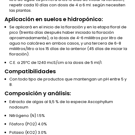
repetir cada 10 días con dosis de 4 a 6 ml. según necesiten
las plantas.
Aplicación en suelos e hidropónico:
Se aplicará en el inicio de la floración y en la etapa floral de
pico (treinta días después haber iniciado la floración
aproximadamente), a la dosis de 4-6 mililitros por litro de
agua no calcárea en ambos casos, y una tercera de 6-8
mililitros/litro a los 15 días de la anterior (45 días de iniciar la
floración).
C.E. a 25ºC de 1240 mcS/cm a la dosis de 5 ml/l.
Compatibilidades
Con todo tipo de productos que mantengan un pH entre 5 y
8.
Composición y análisis:
Extracto de algas al 9,5 % de la especie Ascophyllum
nodosum
Nitrógeno (N) 1.5%
Fósforo (PO2) 4.0%
Potasio (KO2) 3.0%