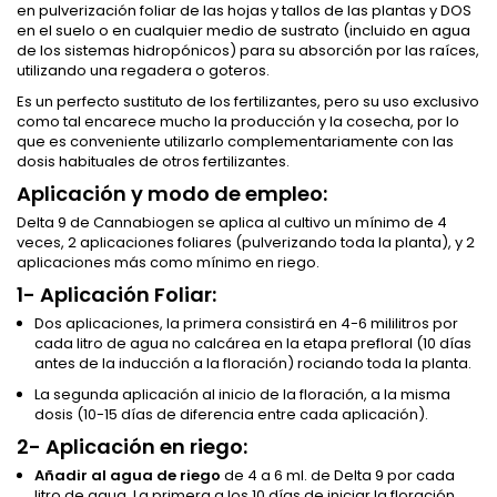
en pulverización foliar de las hojas y tallos de las plantas y DOS
en el suelo o en cualquier medio de sustrato (incluido en agua
de los sistemas hidropónicos) para su absorción por las raíces,
utilizando una regadera o goteros.
Es un perfecto sustituto de los fertilizantes, pero su uso exclusivo
como tal encarece mucho la producción y la cosecha, por lo
que es conveniente utilizarlo complementariamente con las
dosis habituales de otros fertilizantes.
Aplicación y modo de empleo:
Delta 9 de Cannabiogen se aplica al cultivo un mínimo de 4
veces, 2 aplicaciones foliares (pulverizando toda la planta), y 2
aplicaciones más como mínimo en riego.
1- Aplicación Foliar:
Dos aplicaciones, la primera consistirá en 4-6 mililitros por
cada litro de agua no calcárea en la etapa prefloral (10 días
antes de la inducción a la floración) rociando toda la planta.
La segunda aplicación al inicio de la floración, a la misma
dosis (10-15 días de diferencia entre cada aplicación).
2- Aplicación en riego:
Añadir al agua de riego
de 4 a 6 ml. de Delta 9 por cada
litro de agua. La primera a los 10 días de iniciar la floración,