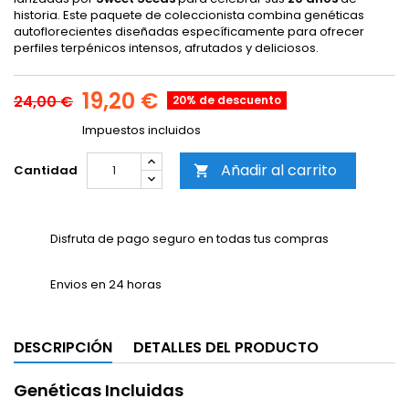
historia. Este paquete de coleccionista combina genéticas
autoflorecientes diseñadas específicamente para ofrecer
perfiles terpénicos intensos, afrutados y deliciosos.
19,20 €
24,00 €
20% de descuento
Impuestos incluidos
Añadir al carrito
Cantidad

Disfruta de pago seguro en todas tus compras
Envios en 24 horas
DESCRIPCIÓN
DETALLES DEL PRODUCTO
Genéticas Incluidas