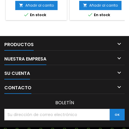
Añadir al carrito
Añadir al carrito




En stock
En stock

PRODUCTOS

NUESTRA EMPRESA

SU CUENTA

CONTACTO
BOLETÍN