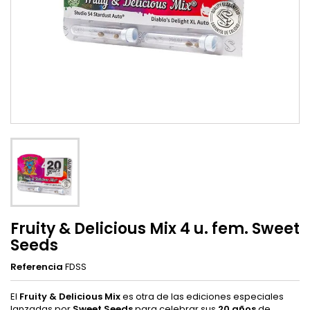
Fruity & Delicious Mix 4 u. fem. Sweet
Seeds
Referencia
FDSS
El
Fruity & Delicious Mix
es otra de las ediciones especiales
lanzadas por
Sweet Seeds
para celebrar sus
20 años
de