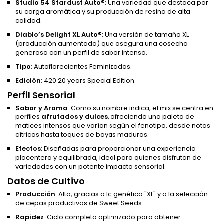
Studio 54 Stardust Auto®
: Una variedad que destaca por
su carga aromática y su producción de resina de alta
calidad.
Diablo’s Delight XL Auto®
: Una versión de tamaño XL
(producción aumentada) que asegura una cosecha
generosa con un perfil de sabor intenso.
Tipo
: Autoflorecientes Feminizadas.
Edición
: 420 20 years Special Edition.
Perfil Sensorial
Sabor y Aroma
: Como su nombre indica, el mix se centra en
perfiles
afrutados y dulces
, ofreciendo una paleta de
matices intensos que varían según el fenotipo, desde notas
cítricas hasta toques de bayas maduras.
Efectos
: Diseñadas para proporcionar una experiencia
placentera y equilibrada, ideal para quienes disfrutan de
variedades con un potente impacto sensorial.
Datos de Cultivo
Producción
: Alta, gracias a la genética "XL" y a la selección
de cepas productivas de Sweet Seeds.
Rapidez
: Ciclo completo optimizado para obtener