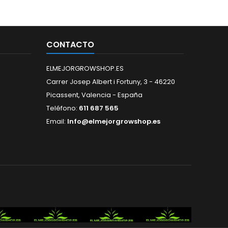
CONTACTO
ELMEJORGROWSHOP.ES
Carrer Josep Albert i Fortuny, 3 - 46220
Picassent, Valencia - España
Teléfono:
611 687 565
Email:
Info@elmejorgrowshop.es