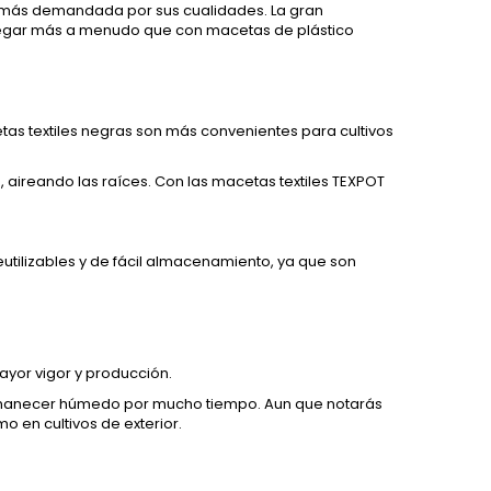
ez más demandada por sus cualidades. La gran
regar más a menudo que con macetas de plástico
cetas textiles negras son más convenientes para cultivos
 aireando las raíces. Con las macetas textiles TEXPOT
utilizables y de fácil almacenamiento, ya que son
ayor vigor y producción.
permanecer húmedo por mucho tiempo. Aun que notarás
mo en cultivos de exterior.