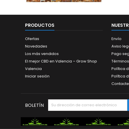
PRODUCTOS
NUESTR
Ofertas
Envío
Novedades
Aviso leg
Los más vendidos
Pago se
El mejor CBD en Valencia – Grow Shop
Términos
Valencia
Política 
Iniciar sesión
Política 
Contacte
BOLETÍN