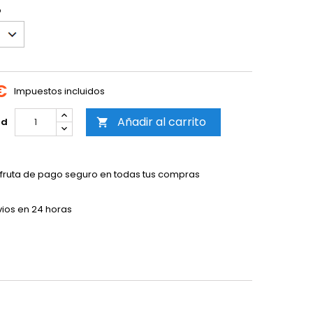
o
€
Impuestos incluidos
Añadir al carrito
ad

sfruta de pago seguro en todas tus compras
vios en 24 horas