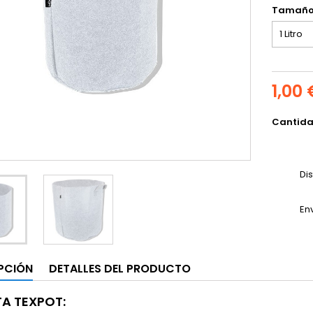
Tamañ
1,00 
Cantid
Di
En
PCIÓN
DETALLES DEL PRODUCTO
A TEXPOT: