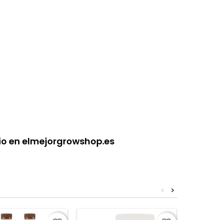
cio en elmejorgrowshop.es
<
>