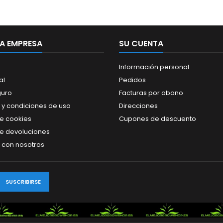
A EMPRESA
SU CUENTA
Información personal
al
Pedidos
guro
Facturas por abono
 y condiciones de uso
Direcciones
de cookies
Cupones de descuento
de devoluciones
 con nosotros