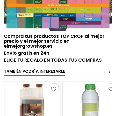
Compra tus productos TOP CROP al mejor
precio y el mejor servicio en
elmejorgrowshop.es
Envio gratis en 24h.
ELIGE TU REGALO EN TODAS TUS COMPRAS
TAMBIÉN PODRÍA INTERESARLE
<
>
favorite_border
favorite_border