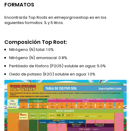
FORMATOS
Encontrarás Top Roots en elmejorgrowshop.es en los
siguientes formatos: 1L y 5 litros.
Composición Top Root:
Nitrógeno (N) total: 1.0%
Nitrógeno (N) amoniacal: 0.8%
Pentóxido de fósforo (P2O5) soluble en agua: 5.0%
Oxido de potasio (K2O) soluble en agua: 1.0%