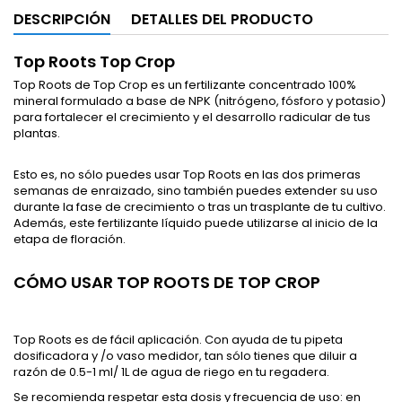
DESCRIPCIÓN
DETALLES DEL PRODUCTO
Top Roots Top Crop
Top Roots de Top Crop es un fertilizante concentrado 100%
mineral formulado a base de NPK (nitrógeno, fósforo y potasio)
para fortalecer el crecimiento y el desarrollo radicular de tus
plantas.
Esto es, no sólo puedes usar Top Roots en las dos primeras
semanas de enraizado, sino también puedes extender su uso
durante la fase de crecimiento o tras un trasplante de tu cultivo.
Además, este fertilizante líquido puede utilizarse al inicio de la
etapa de floración.
CÓMO USAR TOP ROOTS DE TOP CROP
Top Roots es de fácil aplicación. Con ayuda de tu pipeta
dosificadora y /o vaso medidor, tan sólo tienes que diluir a
razón de 0.5-1 ml/ 1L de agua de riego en tu regadera.
Se recomienda respetar esta dosis y frecuencia de uso: en