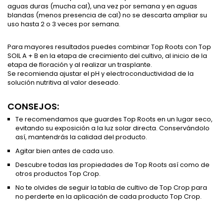
aguas duras (mucha cal), una vez por semana y en aguas
blandas (menos presencia de cal) no se descarta ampliar su
uso hasta 2 o 3 veces por semana.
Para mayores resultados puedes combinar Top Roots con Top
SOIL A + B en la etapa de crecimiento del cultivo, al inicio de la
etapa de floración y al realizar un trasplante.
Se recomienda ajustar el pH y electroconductividad de la
solución nutritiva al valor deseado.
CONSEJOS:
Te recomendamos que guardes Top Roots en un lugar seco,
evitando su exposición a la luz solar directa. Conservándolo
así, mantendrás la calidad del producto.
Agitar bien antes de cada uso.
Descubre todas las propiedades de Top Roots así como de
otros productos Top Crop.
No te olvides de seguir la tabla de cultivo de Top Crop para
no perderte en la aplicación de cada producto Top Crop.