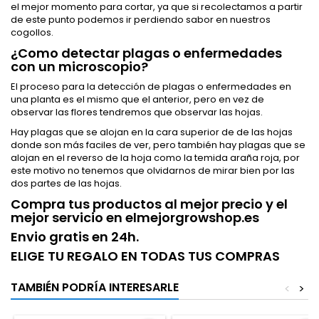
el mejor momento para cortar, ya que si recolectamos a partir
de este punto podemos ir perdiendo sabor en nuestros
cogollos.
¿Como detectar plagas o enfermedades
con un microscopio?
El proceso para la detección de plagas o enfermedades en
una planta es el mismo que el anterior, pero en vez de
observar las flores tendremos que observar las hojas.
Hay plagas que se alojan en la cara superior de de las hojas
donde son más faciles de ver, pero también hay plagas que se
alojan en el reverso de la hoja como la temida araña roja, por
este motivo no tenemos que olvidarnos de mirar bien por las
dos partes de las hojas.
Compra tus productos al mejor precio y el
mejor servicio en elmejorgrowshop.es
Envio gratis en 24h.
ELIGE TU REGALO EN TODAS TUS COMPRAS
TAMBIÉN PODRÍA INTERESARLE
<
>