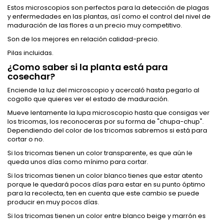
Estos microscopios son perfectos para la detección de plagas
y enfermedades en las plantas, así como el control del nivel de
maduración de las flores a un precio muy competitivo.
Son de los mejores en relación calidad-precio.
Pilas incluidas.
¿Como saber si la planta está para
cosechar?
Enciende la luz del microscopio y acercaló hasta pegarlo al
cogollo que quieres ver el estado de maduración.
Mueve lentamente la lupa microscopio hasta que consigas ver
los tricomas, los reconoceras por su forma de "chupa-chup".
Dependiendo del color de los tricomas sabremos si está para
cortar o no.
Si los tricomas tienen un color transparente, es que aún le
queda unos días como mínimo para cortar.
Si los tricomas tienen un color blanco tienes que estar atento
porque le quedará pocos días para estar en su punto óptimo
para la recolecta, ten en cuenta que este cambio se puede
producir en muy pocos días.
Si los tricomas tienen un color entre blanco beige y marrón es