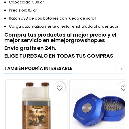
Capacidad: 500 gr
Precisión: 0,1 gr
Ratón USB de dos botones con rueda de scroll
Carga automáticamente al estar enchufada al ordenador
Compra tus productos al mejor precio y el
mejor servicio en elmejorgrowshop.es
Envio gratis en 24h.
ELIGE TU REGALO EN TODAS TUS COMPRAS
TAMBIÉN PODRÍA INTERESARLE
<
>
favorite_border
favorite_border