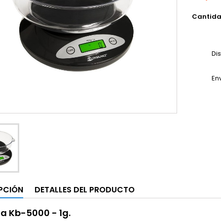
Cantid
Di
En
PCIÓN
DETALLES DEL PRODUCTO
a Kb-5000 - 1g.