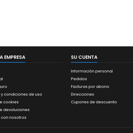
A EMPRESA
SU CUENTA
Información personal
al
Pedidos
guro
Facturas por abono
 y condiciones de uso
Direcciones
de cookies
Cupones de descuento
de devoluciones
 con nosotros