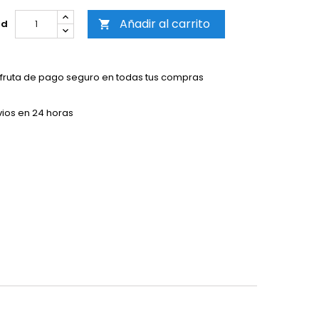
Añadir al carrito
ad

sfruta de pago seguro en todas tus compras
vios en 24 horas