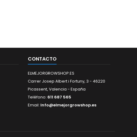
CONTACTO
ELMEJORGROWSHOP.ES
Carrer Josep Albert i Fortuny, 3 - 46220
Picassent, Valencia - España
Teléfono:
611 687 565
Email:
Info@elmejorgrowshop.es