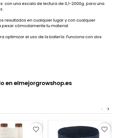
s: con una escala de lectura de 0,1-2000g. para una
s.
 resultados en cualquier lugar y con cualquier
ra pesar cómodamente tu material.
 optimizar el uso de la batería. Funciona con dos
cio en elmejorgrowshop.es
<
>
favorite_border
favorite_border