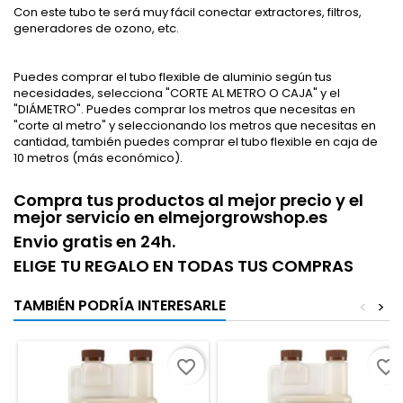
Con este tubo te será muy fácil conectar extractores, filtros,
generadores de ozono, etc.
Puedes comprar el tubo flexible de aluminio según tus
necesidades, selecciona "CORTE AL METRO O CAJA" y el
"DIÁMETRO". Puedes comprar los metros que necesitas en
"corte al metro" y seleccionando los metros que necesitas en
cantidad, también puedes comprar el tubo flexible en caja de
10 metros (más económico).
Compra tus productos al mejor precio y el
mejor servicio en elmejorgrowshop.es
Envio gratis en 24h.
ELIGE TU REGALO EN TODAS TUS COMPRAS
TAMBIÉN PODRÍA INTERESARLE
<
>
favorite_border
favorite_border