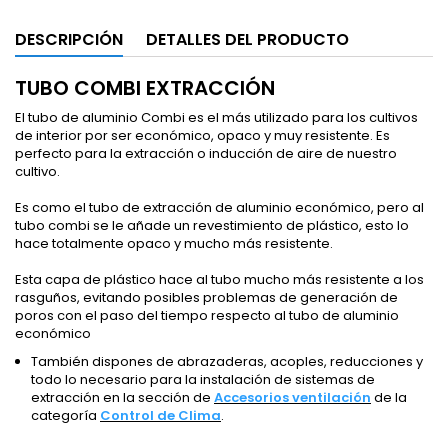
DESCRIPCIÓN
DETALLES DEL PRODUCTO
TUBO COMBI EXTRACCIÓN
El tubo de aluminio Combi es el más utilizado para los cultivos
de interior por ser económico, opaco y muy resistente. Es
perfecto para la extracción o inducción de aire de nuestro
cultivo.
Es como el tubo de extracción de aluminio económico, pero al
tubo combi se le añade un revestimiento de plástico, esto lo
hace totalmente opaco y mucho más resistente.
Esta capa de plástico hace al tubo mucho más resistente a los
rasguños, evitando posibles problemas de generación de
poros con el paso del tiempo respecto al tubo de aluminio
económico
También dispones de abrazaderas, acoples, reducciones y
todo lo necesario para la instalación de sistemas de
extracción en la sección de
Accesorios ventilación
de la
categoría
Control de Clima
.