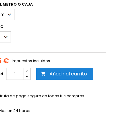
L METRO O CAJA
RO
5 €
Impuestos incluidos
Añadir al carrito
ad

sfruta de pago seguro en todas tus compras
vios en 24 horas