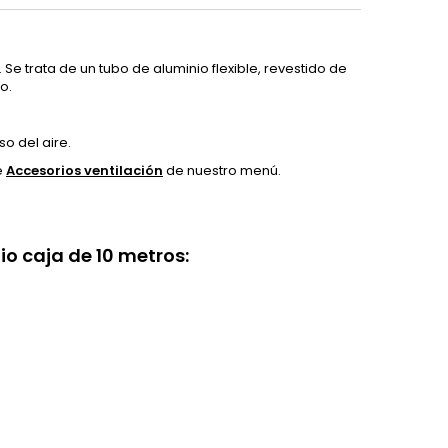
. Se trata de un tubo de aluminio flexible, revestido de
o.
so del aire.
e
Accesorios ventilación
de nuestro menú.
o caja de 10 metros: