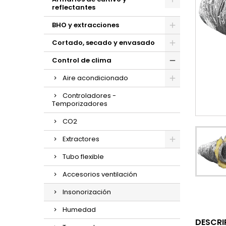
reflectantes
BHO y extracciones
Cortado, secado y envasado
Control de clima
Aire acondicionado
Controladores -
Temporizadores
CO2
Extractores
Tubo flexible
Accesorios ventilación
Insonorización
Humedad
DESCRI