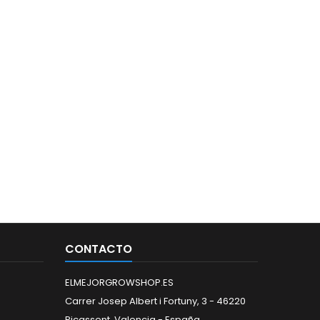
CONTACTO
ELMEJORGROWSHOP.ES
Carrer Josep Albert i Fortuny, 3 - 46220
Picassent, Valencia - España