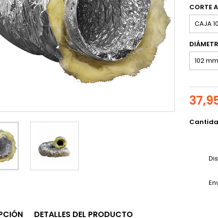
CORTE A
DIÁMET
37,9
Cantid
Di
En
PCIÓN
DETALLES DEL PRODUCTO