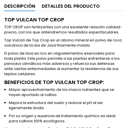
DESCRIPCIÓN
DETALLES DEL PRODUCTO
TOP VULCAN TOP CROP
TOP CROP son fertilizantes con una excelente relación calidad-
precio, con los que obtendremos resultados espectaculares.
Top Vulcan de Top Crop es un abono mineral en polvo de roca
volcánica de la isla de Java finamente molido.
El polvo de lava es rico en oligoelementos esenciales para
toda planta. Este polvo permite a las plantas enfrentarse a los
periodos climáticos más adversos y refuerza sus defensas
ante ciertas enfermedades al aumentar la resistencia de sus
tejidos celulares.
BENEFICIOS DE TOP VULCAN TOP CROP:
Mayor aprovechamiento de los macro nutrientes que se
hayan aportado al cultivo.
Mejora la estructura del suelo y reduce el pH al ser
ligeramente ácida.
Por su origen y ausencia de tratamiento químico es ideal
para cultivos 100% ecológicos.