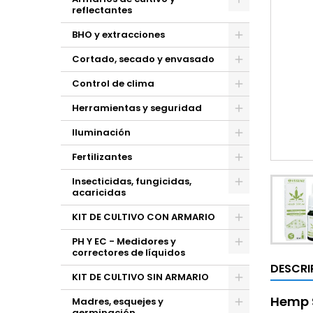
reflectantes
BHO y extracciones
Cortado, secado y envasado
Control de clima
Herramientas y seguridad
Iluminación
Fertilizantes
Insecticidas, fungicidas,
acaricidas
KIT DE CULTIVO CON ARMARIO
PH Y EC - Medidores y
correctores de líquidos
DESCRI
KIT DE CULTIVO SIN ARMARIO
Hemp S
Madres, esquejes y
germinación