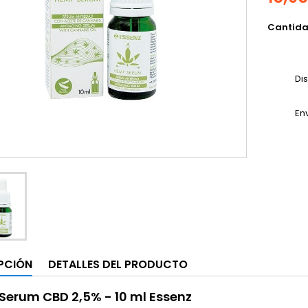
Cantid
Di
En
PCIÓN
DETALLES DEL PRODUCTO
erum CBD 2,5% - 10 ml Essenz