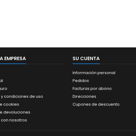
A EMPRESA
SU CUENTA
Información personal
al
Pedidos
guro
Facturas por abono
 y condiciones de uso
Direcciones
de cookies
Cupones de descuento
de devoluciones
 con nosotros