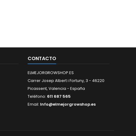
CONTACTO
ELMEJORGROWSHOP.ES
Carrer Josep Albert i Fortuny, 3 - 46220
Picassent, Valencia - España
Teléfono:
611 687 565
Email:
Info@elmejorgrowshop.es