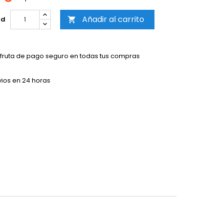
Añadir al carrito
ad

sfruta de pago seguro en todas tus compras
vios en 24 horas