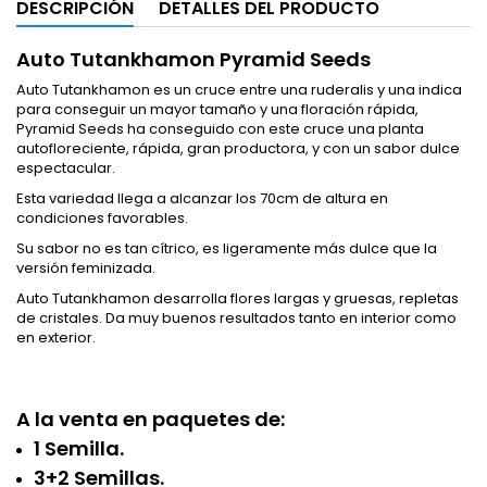
DESCRIPCIÓN
DETALLES DEL PRODUCTO
Auto Tutankhamon Pyramid Seeds
Auto Tutankhamon es un cruce entre una ruderalis y una indica
para conseguir un mayor tamaño y una floración rápida,
Pyramid Seeds ha conseguido con este cruce una planta
autofloreciente, rápida, gran productora, y con un sabor dulce
espectacular.
Esta variedad llega a alcanzar los 70cm de altura en
condiciones favorables.
Su sabor no es tan cítrico, es ligeramente más dulce que la
versión feminizada.
Auto Tutankhamon desarrolla flores largas y gruesas, repletas
de cristales. Da muy buenos resultados tanto en interior como
en exterior.
A la venta en paquetes de:
1 Semilla.
3+2 Semillas.