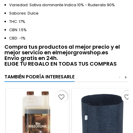
Variedad: Sativa dominante Indica 10% - Ruderalis 90%
Sabores: Dulce
THC: 17%
CBN: 1.5%
CBD: -1%
Compra tus productos al mejor precio y el
mejor servicio en elmejorgrowshop.es
Envio gratis en 24h.
ELIGE TU REGALO EN TODAS TUS COMPRAS
TAMBIÉN PODRÍA INTERESARLE
<
>
favorite_border
favorite_border