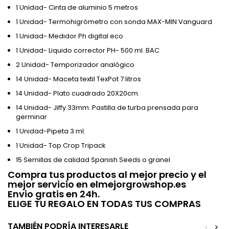
1 Unidad- Cinta de aluminio 5 metros
1 Unidad- Termohigrómetro con sonda MAX-MIN Vanguard
1 Unidad- Medidor Ph digital eco
1 Unidad- Liquido corrector PH- 500 ml. BAC
2 Unidad- Temporizador analógico
14 Unidad- Maceta textil TexPot 7 litros
14 Unidad- Plato cuadrado 20X20cm.
14 Unidad- Jiffy 33mm. Pastilla de turba prensada para
germinar
1 Unidad-Pipeta 3 ml.
1 Unidad- Top Crop Tripack
15 Semillas de calidad Spanish Seeds o granel.
Compra tus productos al mejor precio y el
mejor servicio en elmejorgrowshop.es
Envio gratis en 24h.
ELIGE TU REGALO EN TODAS TUS COMPRAS
TAMBIÉN PODRÍA INTERESARLE
<
>