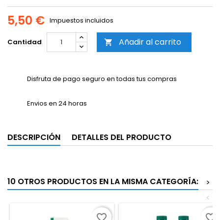
5,50 €
Impuestos incluidos
Añadir al carrito
Cantidad

Disfruta de pago seguro en todas tus compras
Envios en 24 horas
DESCRIPCIÓN
DETALLES DEL PRODUCTO
10 OTROS PRODUCTOS EN LA MISMA CATEGORÍA:
>
<
favorite_border
favorite_border