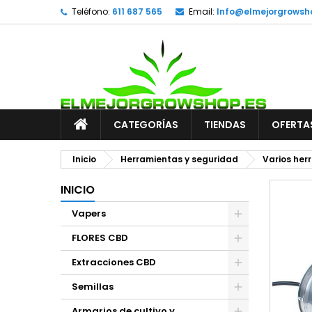
Teléfono:
611 687 565
Email:
Info@elmejorgrowsh
CATEGORÍAS
TIENDAS
OFERTA
Inicio
Herramientas y seguridad
Varios her
INICIO
Vapers
FLORES CBD
Extracciones CBD
Semillas
Armarios de cultivo y