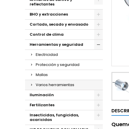
reflectantes
BHO y extracciones
Cortado, secado y envasado
Control de clima
Herramientas y seguridad
Electricidad
Protección y seguridad
Mallas
Varios herramientas
Iluminación
Fertilizantes
DESCRI
Insecticidas, fungicidas,
acaricidas
Quema