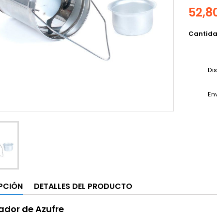
52,8
Cantid
Di
En
PCIÓN
DETALLES DEL PRODUCTO
dor de Azufre