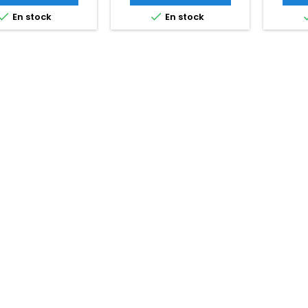


En stock
En stock