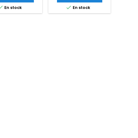


En stock
En stock