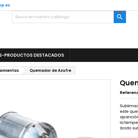
op.es

S-PRODUCTOS DESTACADOS
ramientas
Quemador de Azufre
Quem
Referen
Sublimad
este quem
aparición
la tempe
ácido sul