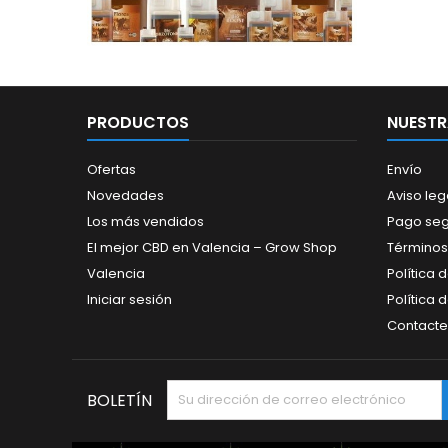
PRODUCTOS
NUESTR
Ofertas
Envío
Novedades
Aviso leg
Los más vendidos
Pago se
El mejor CBD en Valencia – Grow Shop
Términos
Valencia
Política 
Iniciar sesión
Política 
Contacte
BOLETÍN