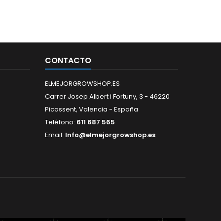
CONTACTO
ELMEJORGROWSHOP.ES
Carrer Josep Albert i Fortuny, 3 - 46220
Picassent, Valencia - España
Teléfono:
611 687 565
Email:
Info@elmejorgrowshop.es