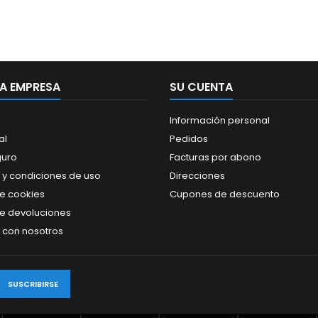
A EMPRESA
SU CUENTA
Información personal
al
Pedidos
guro
Facturas por abono
 y condiciones de uso
Direcciones
de cookies
Cupones de descuento
de devoluciones
 con nosotros