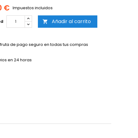
0 €
Impuestos incluidos
Añadir al carrito
ad

sfruta de pago seguro en todas tus compras
vios en 24 horas