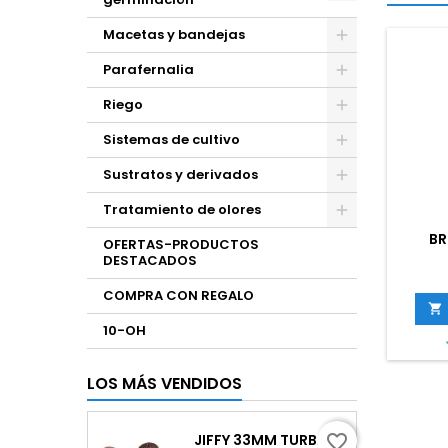
Macetas y bandejas
Parafernalia
Riego
Sistemas de cultivo
Sustratos y derivados
Tratamiento de olores
BR
OFERTAS-PRODUCTOS
DESTACADOS
COMPRA CON REGALO

10-OH
LOS MÁS VENDIDOS
JIFFY 33MM TURBA
favorite_border