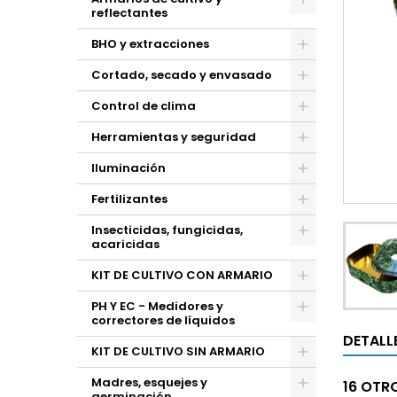
reflectantes
BHO y extracciones
Cortado, secado y envasado
Control de clima
Herramientas y seguridad
Iluminación
Fertilizantes
Insecticidas, fungicidas,
acaricidas
KIT DE CULTIVO CON ARMARIO
PH Y EC - Medidores y
correctores de líquidos
DETALL
KIT DE CULTIVO SIN ARMARIO
Madres, esquejes y
16 OTR
germinación