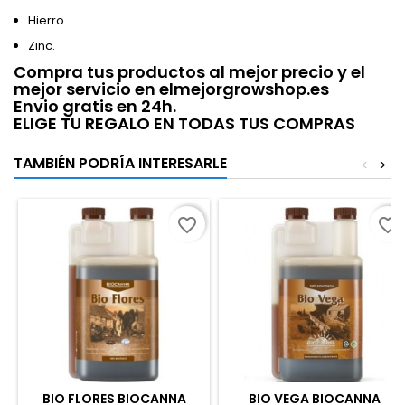
Hierro.
Zinc.
Compra tus productos al mejor precio y el
mejor servicio en elmejorgrowshop.es
Envio gratis en 24h.
ELIGE TU REGALO EN TODAS TUS COMPRAS
TAMBIÉN PODRÍA INTERESARLE
<
>
favorite_border
favorite_border
BIO FLORES BIOCANNA
BIO VEGA BIOCANNA