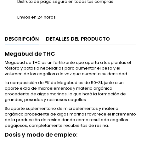
Disfruta de pago seguro en todas tus compras
Envios en 24 horas
DESCRIPCIÓN
DETALLES DEL PRODUCTO
Megabud de THC
Megabud de THC es un fertilizante que aporta a tus plantas el
fósforo y potasio necesarios para aumentar el peso y el
volumen de los cogollos a la vez que aumenta su densidad.
La composición de PK de Megabud es de 50-31, junto a un
aporte extra de microelementos y materia orgánica
procedente de algas marinas, lo que hará la formación de
grandes, pesados y resinosos cogollos.
Su aporte suplementario de microelementos y materia
orgánica procedente de algas marinas favorece el incremento
de la producción de resina dando como resultado cogollos
pegajosos, completamente recubiertos de resina.
Dosis y modo de empleo: