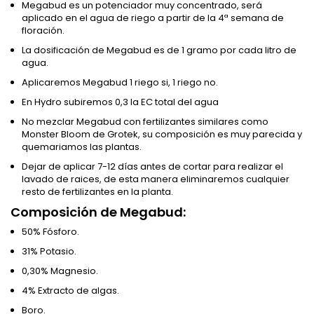
Megabud es un potenciador muy concentrado, será
aplicado en el agua de riego a partir de la 4ª semana de
floración.
La dosificación de Megabud es de 1 gramo por cada litro de
agua.
Aplicaremos Megabud 1 riego si, 1 riego no.
En Hydro subiremos 0,3 la EC total del agua
No mezclar Megabud con fertilizantes similares como
Monster Bloom de Grotek, su composición es muy parecida y
quemariamos las plantas.
Dejar de aplicar 7-12 días antes de cortar para realizar el
lavado de raices, de esta manera eliminaremos cualquier
resto de fertilizantes en la planta.
Composición de Megabud:
50% Fósforo.
31% Potasio.
0,30% Magnesio.
4% Extracto de algas.
Boro.