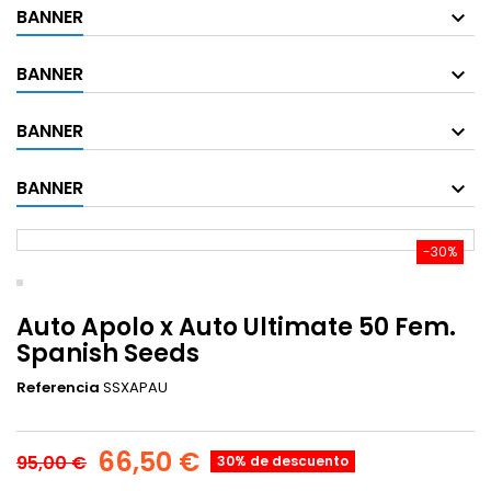
BANNER
BANNER
BANNER
BANNER
-30%
Auto Apolo x Auto Ultimate 50 Fem.
Spanish Seeds
Referencia
SSXAPAU
66,50 €
95,00 €
30% de descuento