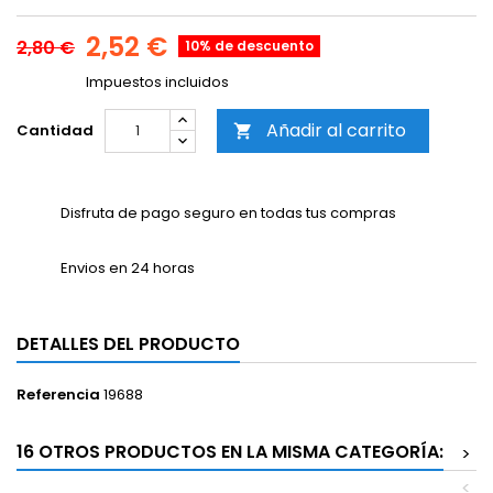
2,52 €
2,80 €
10% de descuento
Impuestos incluidos
Añadir al carrito
Cantidad

Disfruta de pago seguro en todas tus compras
Envios en 24 horas
DETALLES DEL PRODUCTO
Referencia
19688
16 OTROS PRODUCTOS EN LA MISMA CATEGORÍA:
>
<