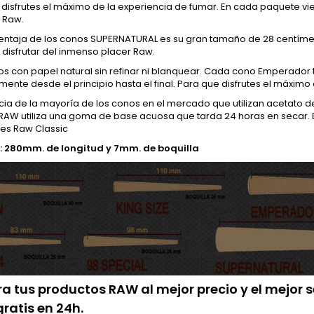
disfrutes el máximo de la experiencia de fumar. En cada paquete vi
a Raw.
entaja de los conos SUPERNATURAL es su gran tamaño de 28 centímetro
y disfrutar del inmenso placer Raw.
os con papel natural sin refinar ni blanquear. Cada cono Emperado
ente desde el principio hasta el final. Para que disfrutes el máximo
cia de la mayoría de los conos en el mercado que utilizan acetato d
 RAW utiliza una goma de base acuosa que tarda 24 horas en secar. E
les Raw Classic
 280mm. de longitud y 7mm. de boquilla
 tus productos RAW al mejor precio y el mejor 
gratis en 24h.