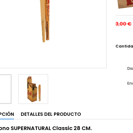
3,00 €
Cantid
Di
En
PCIÓN
DETALLES DEL PRODUCTO
ono SUPERNATURAL Classic 28 CM.