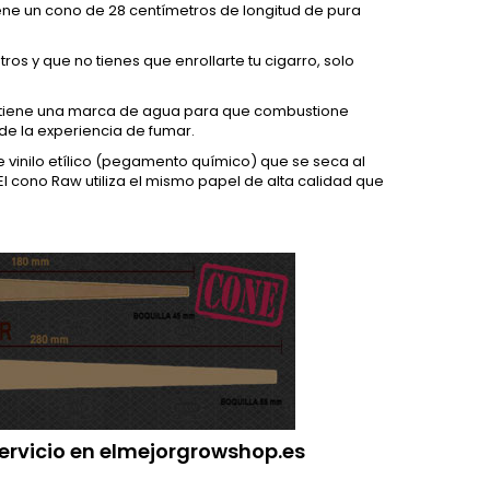
ene un cono de 28 centímetros de longitud de pura
s y que no tienes que enrollarte tu cigarro, solo
r tiene una marca de agua para que combustione
 de la experiencia de fumar.
e vinilo etílico (pegamento químico) que se seca al
l cono Raw utiliza el mismo papel de alta calidad que
servicio en elmejorgrowshop.es