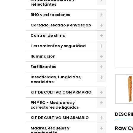
reflectantes
BHO y extracciones
Cortado, secado y envasado
Control de clima
Herramientas y seguridad
Iluminación
Fertilizantes
Insecticidas, fungicidas,
acaricidas
KIT DE CULTIVO CON ARMARIO
PH Y EC - Medidores y
correctores de líquidos
DESCRI
KIT DE CULTIVO SIN ARMARIO
Raw C
Madres, esquejes y
germinación