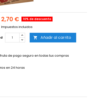
2,70 €
10% de descuento
Impuestos incluidos
Añadir al carrito
ad

sfruta de pago seguro en todas tus compras
vios en 24 horas